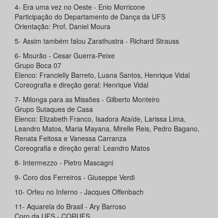
4- Era uma vez no Oeste - Enio Morricone
Participação do Departamento de Dança da UFS
Orientação: Prof. Daniel Moura
5- Assim também falou Zarathustra - Richard Strauss
6- Mourão - Cesar Guerra-Peixe
Grupo Boca 07
Elenco: Francielly Barreto, Luana Santos, Henrique Vidal
Coreografia e direção geral: Henrique Vidal
7- Milonga para as Missões - Gilberto Monteiro
Grupo Sutaques de Casa
Elenco: Elizabeth Franco, Isadora Ataíde, Larissa Lima,
Leandro Matos, Maria Mayana, Mirelle Reis, Pedro Bagano,
Renata Feitosa e Vanessa Carranza
Coreografia e direção geral: Leandro Matos
8- Intermezzo - Pietro Mascagni
9- Coro dos Ferreiros - Giuseppe Verdi
10- Orfeu no Inferno - Jacques Offenbach
11- Aquarela do Brasil - Ary Barroso
Coro da UFS - CORUFS