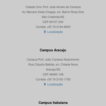
Cidade Univ. Prof. José Aloísio de Campos
Av. Marcelo Deda Chagas, s/n, Bairro Rosa Elze
São Cristóvão/SE
CEP 49107-230
Localização
Campus Aracaju
Campus Prof. João Cardoso Nascimento
Rua Cláudio Batista, s/n, Cidade Nova
Aracaju/SE
CEP 49060-108
Localização
Campus Itabaiana