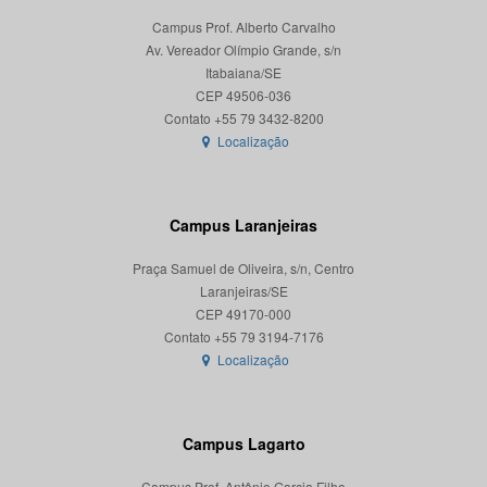
Campus Prof. Alberto Carvalho
Av. Vereador Olímpio Grande, s/n
Itabaiana/SE
CEP 49506-036
Localização
Campus Laranjeiras
Praça Samuel de Oliveira, s/n, Centro
Laranjeiras/SE
CEP 49170-000
Localização
Campus Lagarto
Campus Prof. Antônio Garcia Filho