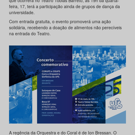
que ocorrerá no Teatro Tobias Barreto, às 19h da quarta-
feira, 17, terá a participação ainda de grupos de dança da
universidade.
Com entrada gratuita, o evento promoverá uma ação
solidária, recebendo a doação de alimentos não perecíveis
na entrada do Teatro.
A regência da Orquestra e do Coral é de Ion Bressan. O