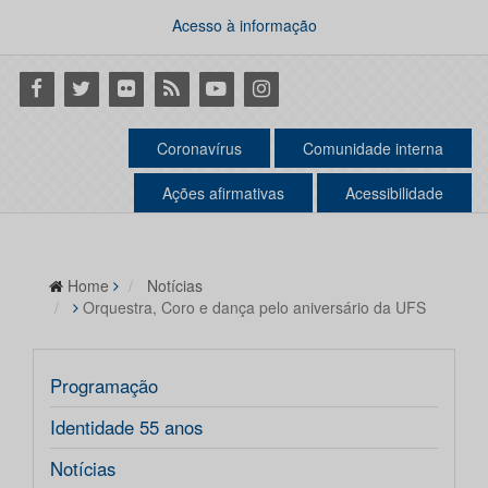
Acesso à informação
Facebook
Twitter
Flickr
RSS
Youtube
Instagram
Coronavírus
Comunidade interna
Ações afirmativas
Acessibilidade
Home
Notícias
Orquestra, Coro e dança pelo aniversário da UFS
Programação
Identidade 55 anos
Notícias