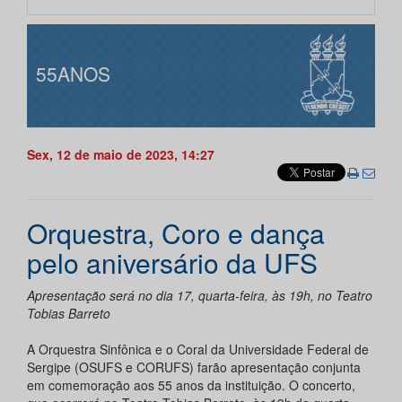
55ANOS
Sex, 12 de maio de 2023, 14:27
Orquestra, Coro e dança
pelo aniversário da UFS
Apresentação será no dia 17, quarta-feira, às 19h, no Teatro
Tobias Barreto
A Orquestra Sinfônica e o Coral da Universidade Federal de
Sergipe (OSUFS e CORUFS) farão apresentação conjunta
em comemoração aos 55 anos da instituição. O concerto,