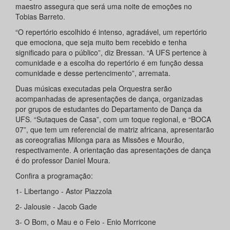
maestro assegura que será uma noite de emoções no
Tobias Barreto.
“O repertório escolhido é intenso, agradável, um repertório
que emociona, que seja muito bem recebido e tenha
significado para o público”, diz Bressan. “A UFS pertence à
comunidade e a escolha do repertório é em função dessa
comunidade e desse pertencimento”, arremata.
Duas músicas executadas pela Orquestra serão
acompanhadas de apresentações de dança, organizadas
por grupos de estudantes do Departamento de Dança da
UFS. “Sutaques de Casa”, com um toque regional, e “BOCA
07”, que tem um referencial de matriz africana, apresentarão
as coreografias Milonga para as Missões e Mourão,
respectivamente. A orientação das apresentações de dança
é do professor Daniel Moura.
Confira a programação:
1- Libertango - Astor Piazzola
2- Jalousie - Jacob Gade
3- O Bom, o Mau e o Feio - Enio Morricone