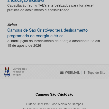
Capacitação reuniu TAE’s e terceirizados para fortalecer
práticas de acolhimento e acessibilidade
Aviso
Campus de São Cristóvão terá desligamento
programado de energia elétrica
A interrupção do fornecimento de energia acontecerá no dia
15 de agosto de 2026
WEBMAIL
|
Topo do Site
Campus São Cristóvão
Cidade Univ. Prof. José Aloísio de Campos
Av. Marcelo Deda Chagas, s/n, Bairro Rosa Elze