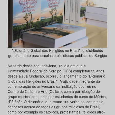
"Dicionário Global das Religiões no Brasil" foi distribuído
gratuitamente para escolas e bibliotecas públicas de Sergipe
Na tarde dessa segunda-feira, 15, dia em que a
Universidade Federal de Sergipe (UFS) completou 55 anos
desde a sua fundação, ocorreu o lançamento do "Dicionário
Global das Religiões no Brasil". A atividade integrante da
comemoração do aniversário da instituição ocorreu no
Centro de Cultura e Arte (Cultart), com a participação do
grupo musical composto por estudantes do curso de Música,
"Dôtêcâ". O dicionário, que reune 109 verbetes, contempla
conceitos acerca de todos os grupos religiosos do Brasil,
como por exemplo os católicos, protestantes, religiões afro-