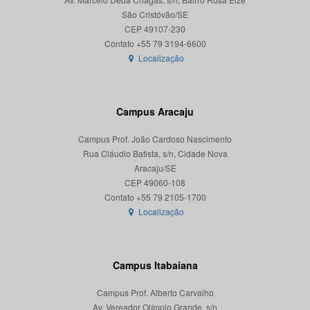
São Cristóvão/SE
CEP 49107-230
Localização
Campus Aracaju
Campus Prof. João Cardoso Nascimento
Rua Cláudio Batista, s/n, Cidade Nova
Aracaju/SE
CEP 49060-108
Localização
Campus Itabaiana
Campus Prof. Alberto Carvalho
Av. Vereador Olímpio Grande, s/n