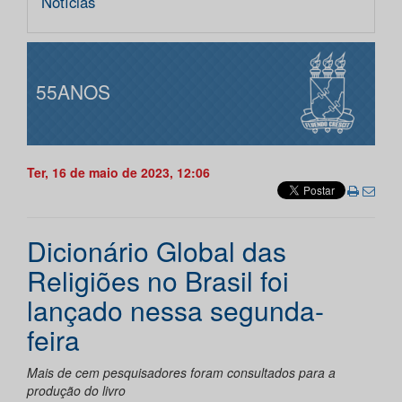
Notícias
55ANOS
Ter, 16 de maio de 2023, 12:06
Dicionário Global das
Religiões no Brasil foi
lançado nessa segunda-
feira
Mais de cem pesquisadores foram consultados para a
produção do livro