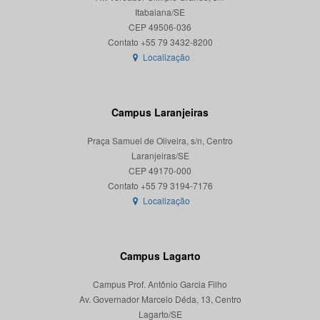
Itabaiana/SE
CEP 49506-036
Localização
Campus Laranjeiras
Praça Samuel de Oliveira, s/n, Centro
Laranjeiras/SE
CEP 49170-000
Localização
Campus Lagarto
Campus Prof. Antônio Garcia Filho
Av. Governador Marcelo Déda, 13, Centro
Lagarto/SE