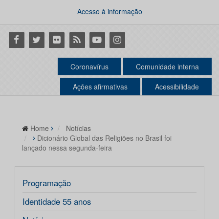
Acesso à informação
Facebook
Twitter
Flickr
RSS
Youtube
Instagram
Coronavírus
Comunidade interna
Ações afirmativas
Acessibilidade
Home
Notícias
Dicionário Global das Religiões no Brasil foi
lançado nessa segunda-feira
Programação
Identidade 55 anos