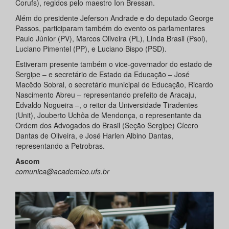
Corufs), regidos pelo maestro Ion Bressan.
Além do presidente Jeferson Andrade e do deputado George
Passos, participaram também do evento os parlamentares
Paulo Júnior (PV), Marcos Oliveira (PL), Linda Brasil (Psol),
Luciano Pimentel (PP), e Luciano Bispo (PSD).
Estiveram presente também o vice-governador do estado de
Sergipe – e secretário de Estado da Educação – José
Macêdo Sobral, o secretário municipal de Educação, Ricardo
Nascimento Abreu – representando prefeito de Aracaju,
Edvaldo Nogueira –, o reitor da Universidade Tiradentes
(Unit), Jouberto Uchôa de Mendonça, o representante da
Ordem dos Advogados do Brasil (Seção Sergipe) Cícero
Dantas de Oliveira, e José Harlen Albino Dantas,
representando a Petrobras.
Ascom
comunica@academico.ufs.br
Anterior
Próxi