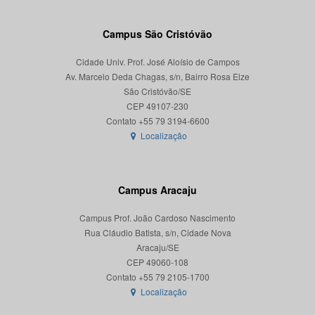
Campus São Cristóvão
Cidade Univ. Prof. José Aloísio de Campos
Av. Marcelo Deda Chagas, s/n, Bairro Rosa Elze
São Cristóvão/SE
CEP 49107-230
Localização
Campus Aracaju
Campus Prof. João Cardoso Nascimento
Rua Cláudio Batista, s/n, Cidade Nova
Aracaju/SE
CEP 49060-108
Localização