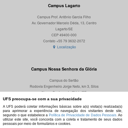
Campus Lagarto
Campus Prof. Antônio Garcia Filho
Av. Governador Marcelo Déda, 13, Centro
Lagarto/SE
CEP 49400-000
Localização
Campus Nossa Senhora da Glória
Campus do Sertão
Rodovia Engenheiro Jorge Neto, km 3, Silos
Nossa Senhora da Glória/SE
CEP 49680-000
UFS preocupa-se com a sua privacidade
A UFS poderá coletar informações básicas sobre a(s) visita(s) realizada(s)
Localização
para aprimorar a experiência de navegação dos visitantes deste site,
segundo o que estabelece a
Política de Privacidade de Dados Pessoais.
Ao
utilizar este site, você concorda com a coleta e tratamento de seus dados
pessoais por meio de formulários e cookies.