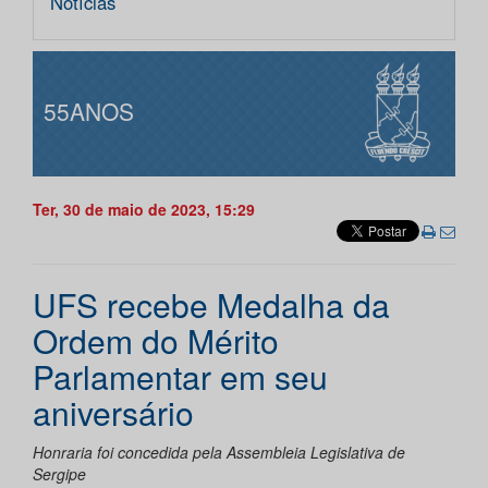
Notícias
55ANOS
Ter, 30 de maio de 2023, 15:29
UFS recebe Medalha da
Ordem do Mérito
Parlamentar em seu
aniversário
Honraria foi concedida pela Assembleia Legislativa de
Sergipe