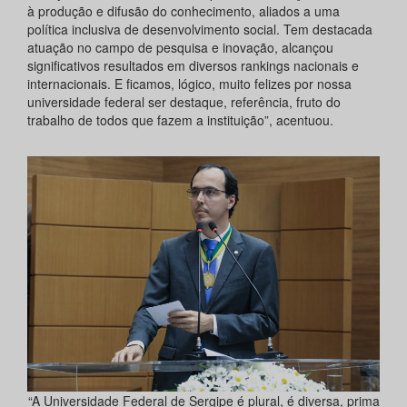
à produção e difusão do conhecimento, aliados a uma
política inclusiva de desenvolvimento social. Tem destacada
atuação no campo de pesquisa e inovação, alcançou
significativos resultados em diversos rankings nacionais e
internacionais. E ficamos, lógico, muito felizes por nossa
universidade federal ser destaque, referência, fruto do
trabalho de todos que fazem a instituição”, acentuou.
“A Universidade Federal de Sergipe é plural, é diversa, prima