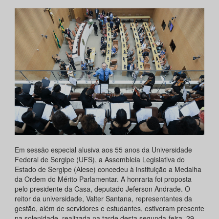
Em sessão especial alusiva aos 55 anos da Universidade
Federal de Sergipe (UFS), a Assembleia Legislativa do
Estado de Sergipe (Alese) concedeu à instituição a Medalha
da Ordem do Mérito Parlamentar. A honraria foi proposta
pelo presidente da Casa, deputado Jeferson Andrade. O
reitor da universidade, Valter Santana, representantes da
gestão, além de servidores e estudantes, estiveram presente
na solenidade, realizada na tarde desta segunda-feira, 29,