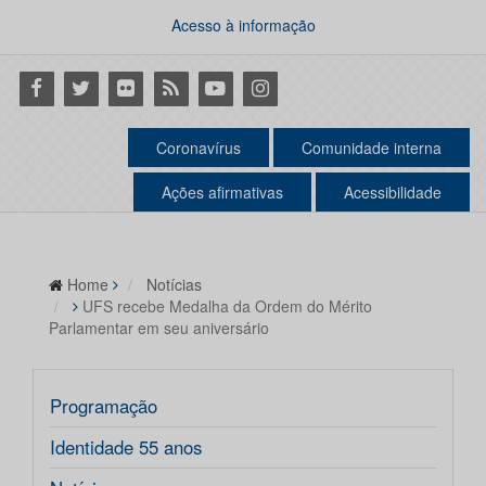
Acesso à informação
Facebook
Twitter
Flickr
RSS
Youtube
Instagram
Coronavírus
Comunidade interna
Ações afirmativas
Acessibilidade
Home
Notícias
UFS recebe Medalha da Ordem do Mérito
Parlamentar em seu aniversário
Programação
Identidade 55 anos