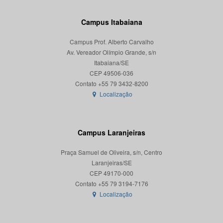
Campus Itabaiana
Campus Prof. Alberto Carvalho
Av. Vereador Olímpio Grande, s/n
Itabaiana/SE
CEP 49506-036
Localização
Campus Laranjeiras
Praça Samuel de Oliveira, s/n, Centro
Laranjeiras/SE
CEP 49170-000
Localização